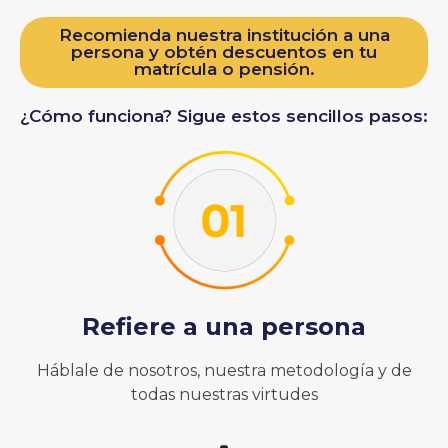
Recomienda nuestra institución a una
persona y obtén descuentos en tu
matrícula o pensión.
¿Cómo funciona? Sigue estos sencillos pasos:
Refiere a una persona
Háblale de nosotros, nuestra metodología y de
todas nuestras virtudes