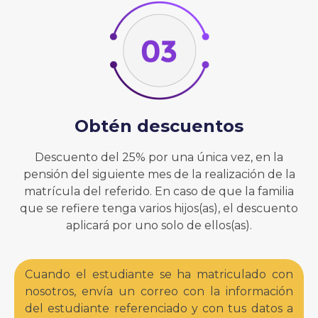
Obtén descuentos
Descuento del 25% por una única vez, en la
pensión del siguiente mes de la realización de la
matrícula del referido. En caso de que la familia
que se refiere tenga varios hijos(as), el descuento
aplicará por uno solo de ellos(as).
Cuando el estudiante se ha matriculado con
nosotros, envía un correo con la información
del estudiante referenciado y con tus datos a