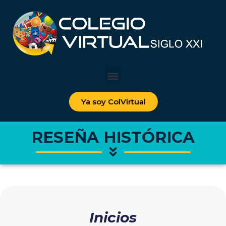
Ya soy ColVirtual
RESEÑA HISTÓRICA
Inicios