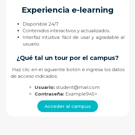
Experiencia e-learning
Disponible 24/7
Contenidos interactivos y actualizados.
Interfaz intuitiva: fácil de usar y agradable al
usuario.
¿Qué tal un tour por el campus?
Haz clic en el siguiente botón e ingresa los datos
de acceso indicados:
Usuario:
student@mail.com
Contraseña:
Example945+
Acceder al campus